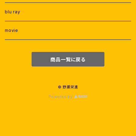
blu ray
movie
商品一覧に戻る
© 野瀬栄進
Powered by