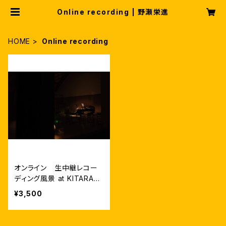
Online recording | 野瀬栄進
HOME
Online recording
オンライン 生中継レコー
ディング風景 at KITARA20
2010/31 （あとでもみれま
¥3,500
す）