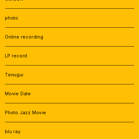
photo
Online recording
LP record
Tenugui
Movie Date
Photo Jazz Movie
blu ray