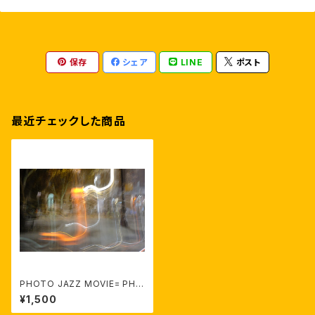
保存
シェア
LINE
ポスト
最近チェックした商品
PHOTO JAZZ MOVIE= PHO
TO+MUSIC by EISHIN NOS
¥1,500
E