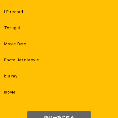
LP record
Tenugui
Movie Date
Photo Jazz Movie
blu ray
movie
商品一覧に戻る