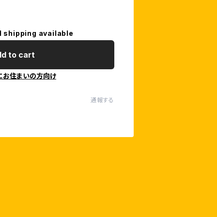
l shipping available
d to cart
にお住まいの方向け
通報する