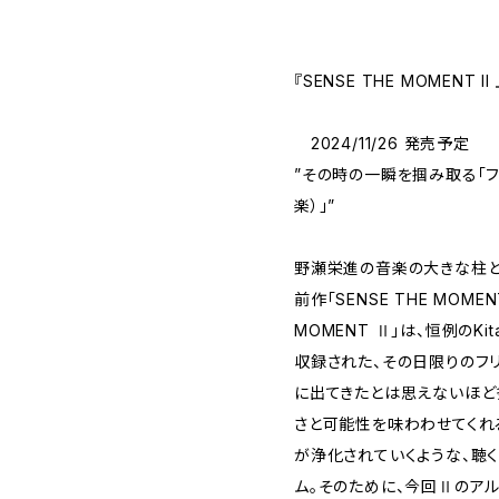
『SENSE THE MOMENT
2024/11/26 発売予定
”その時の一瞬を掴み取る「フ
楽）」”
野瀬栄進の音楽の大きな柱と
前作「SENSE THE MOME
MOMENT Ⅱ」は、恒例のKit
収録された、その日限りのフ
に出てきたとは思えないほど
さと可能性を味わわせてくれ
が浄化されていくような、聴
ム。そのために、今回Ⅱのア