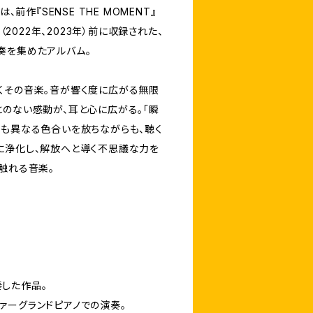
I』は、前作『SENSE THE MOMENT』
ト（2022年、2023年）前に収録された、
奏を集めたアルバム。
くその音楽。音が響く度に広がる無限
とのない感動が、耳と心に広がる。「瞬
れも異なる色合いを放ちながらも、聴く
に浄化し、解放へと導く不思議な力を
触れる音楽。
した作品。
ァーグランドピアノでの演奏。