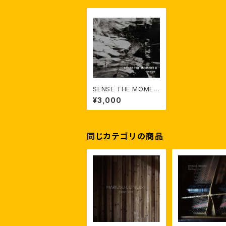
SENSE THE MOMEN
T II CD+QRコード動
¥3,000
画リンク付き
同じカテゴリの商品