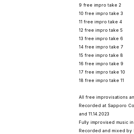
9 free impro take 2
10 free impro take 3
11 free impro take 4
12 free impro take 5
13 free impro take 6
14 free impro take 7
15 free impro take 8
16 free impro take 9
17 free impro take 10
18 free impro take 11
All free improvisations 
Recorded at Sapporo Conc
and 11.14.2023
Fully improvised music in
Recorded and mixed by