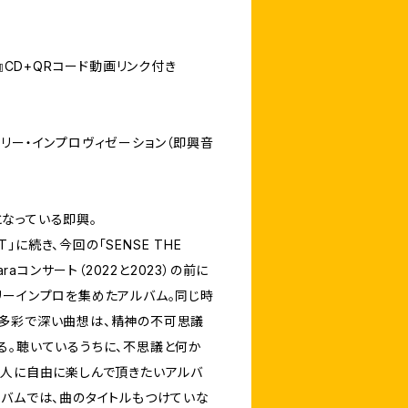
 II 』CD+QRコード動画リンク付き
リー・インプロヴィゼーション（即興音
なっている即興。
NT」に続き、今回の「SENSE THE
araコンサート（2022と2023）の前に
リーインプロを集めたアルバム。同じ時
多彩で深い曲想は、精神の不可思議
る。聴いているうちに、不思議と何か
く人に自由に楽しんで頂きたいアルバ
ルバムでは、曲のタイトルもつけていな