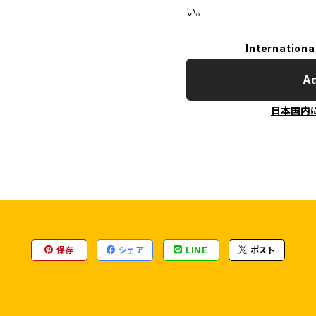
い。
Internationa
Ad
日本国内
保存
シェア
LINE
ポスト