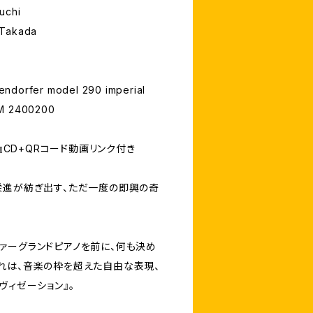
uchi
 Takada
endorfer model 290 imperial
M 2400200
 II 』CD+QRコード動画リンク付き
栄進が紡ぎ出す、ただ一度の即興の奇
ァーグランドピアノを前に、何も決め
れは、音楽の枠を超えた自由な表現、
ヴィゼーション』。