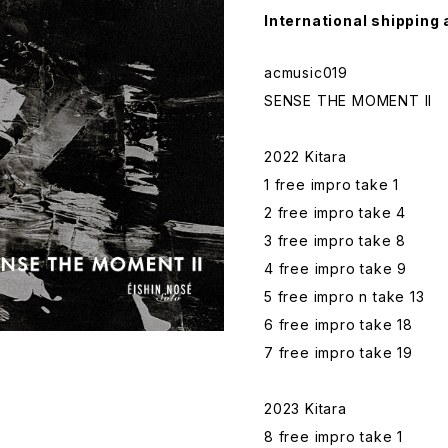
International shipping 
acmusic019
SENSE THE MOMENT II
2022 Kitara
1 free impro take 1
2 free impro take 4
3 free impro take 8
4 free impro take 9
5 free impro n take 13
6 free impro take 18
7 free impro take 19
2023 Kitara
8 free impro take 1