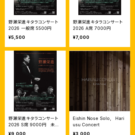
野瀬栄進キタラコンサート
野瀬栄進キタラコンサート
2026 一般席 5500円
2026 A席 7000円
¥5,500
¥7,000
野瀬栄進キタラコンサート
Eishin Nose Solo, Hari
2026 S席 9000円 未公
usu Concert
開音源付き
¥9,000
¥3,000