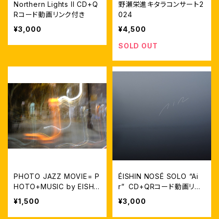
Northern Lights II CD+Q
野瀬栄進キタラコンサート2
Rコード動画リンク付き
024
¥3,000
¥4,500
SOLD OUT
PHOTO JAZZ MOVIE= P
ÉISHIN NOSÉ SOLO “Ai
HOTO+MUSIC by EISHI
r” CD+QRコード動画リン
N NOSE
ク付き
¥1,500
¥3,000