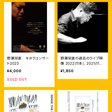
野瀬栄進 キタラコンサー
野瀬栄進の過去のライブ映
ト2023
像 2022(11本), 2021(11
本）、2018(１本）
¥4,000
¥1,850
SOLD OUT