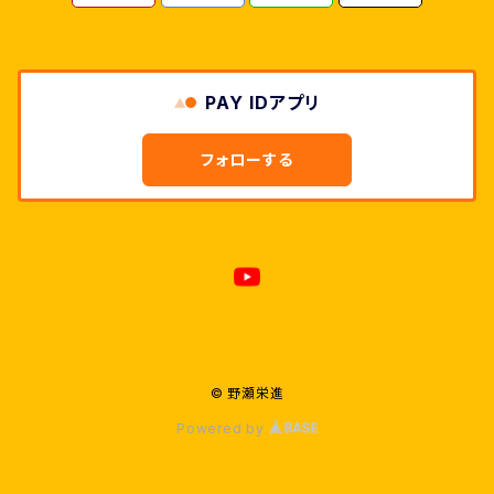
PAY IDアプリ
フォローする
© 野瀬栄進
Powered by