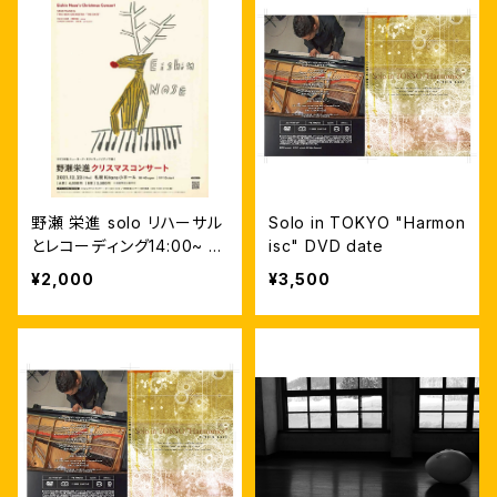
野瀬 栄進 solo リハーサル
Solo in TOKYO "Harmon
とレコーディング14:00~ 2
isc" DVD date
021.12.23 札幌コンサート
¥2,000
¥3,500
ホール Kitara 配信と無期
限動画