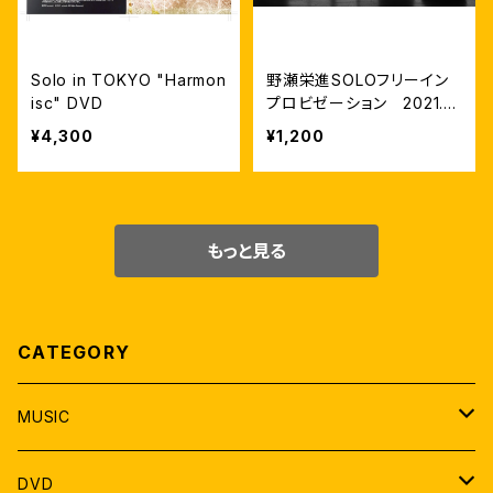
Solo in TOKYO "Harmon
野瀬栄進SOLOフリーイン
isc" DVD
プロビゼーション 2021.2.
14 美唄アルテピアッツァ
¥4,300
¥1,200
もっと見る
CATEGORY
MUSIC
SOLO
DVD