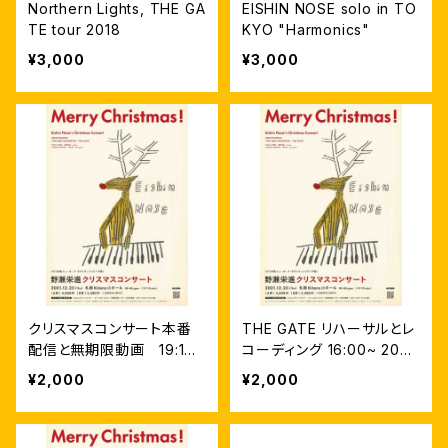
Northern Lights, THE GA
EISHIN NOSE solo in TO
TE tour 2018
KYO "Harmonics"
¥3,000
¥3,000
クリスマスコンサート本番
THE GATE リハーサルとレ
配信と無期限動画 19:1
コーディング 16:00~ 2021.
5〜2021.12.23 at札幌コン
12.23 札幌コンサートホー
¥2,000
¥2,000
サートホールKitara
ルKitara 配信＋無期限動
画