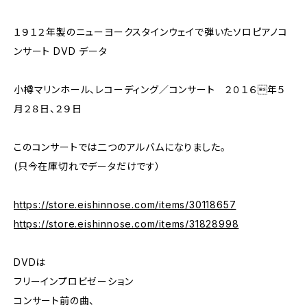
１９１２年製のニューヨークスタインウェイで弾いたソロピアノコ
ンサート DVD データ
小樽マリンホール、レコーディング／コンサート ２０１６年５
月２８日、２９日
このコンサートでは二つのアルバムになりました。
(只今在庫切れでデータだけです）
https://store.eishinnose.com/items/30118657
https://store.eishinnose.com/items/31828998
DVDは
フリーインプロビゼーション
コンサート前の曲、