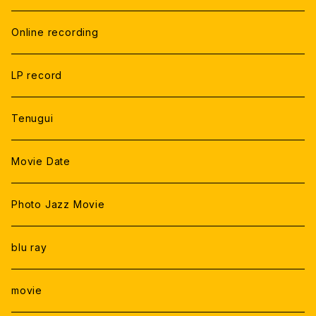
Online recording
LP record
Tenugui
Movie Date
Photo Jazz Movie
blu ray
movie